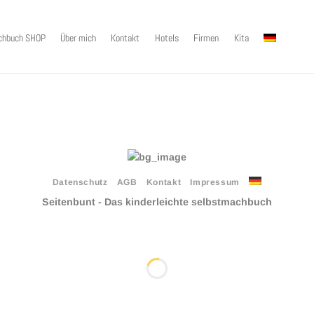
chbuch SHOP
Über mich
Kontakt
Hotels
Firmen
Kita
Datenschutz
AGB
Kontakt
Impressum
Seitenbunt - Das kinderleichte selbstmachbuch