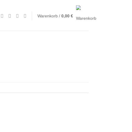
Warenkorb /
0,00
€