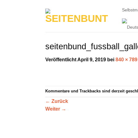
Zum
Selbst
Inhalt
springen
seitenbund_fussball_gall
Veröffentlicht
April 9, 2019
bei
840 × 789
Kommentare und Trackbacks sind derzeit gesch
←
Zurück
Weiter
→