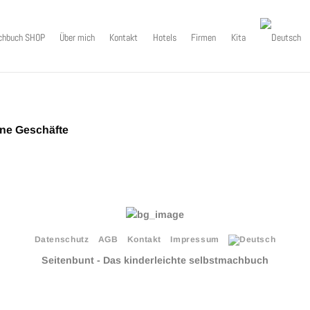
chbuch SHOP
Über mich
Kontakt
Hotels
Firmen
Kita
line Geschäfte
Datenschutz
AGB
Kontakt
Impressum
Seitenbunt - Das kinderleichte selbstmachbuch