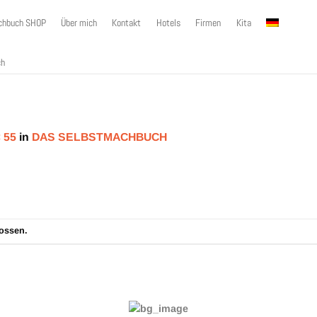
chbuch SHOP
Über mich
Kontakt
Hotels
Firmen
Kita
 55
in
DAS SELBSTMACHBUCH
ossen.