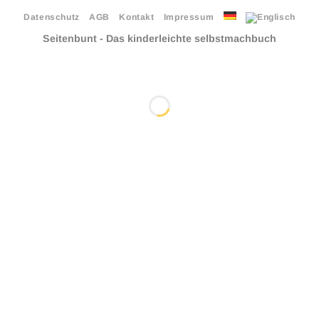
Datenschutz
AGB
Kontakt
Impressum
Seitenbunt - Das kinderleichte selbstmachbuch