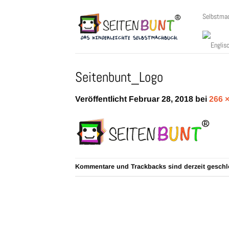
Zum
Selbstma
Inhalt
springen
Seitenbunt_Logo
Veröffentlicht
Februar 28, 2018
bei
266 ×
Kommentare und Trackbacks sind derzeit geschl