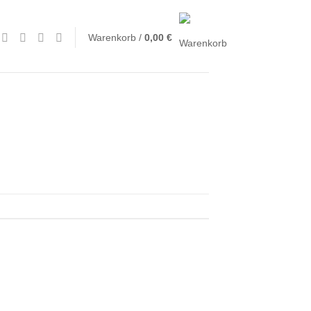
Warenkorb /
0,00
€