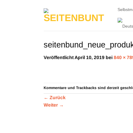
Zum
Selbst
Inhalt
springen
seitenbund_neue_produ
Veröffentlicht
April 10, 2019
bei
840 × 78
Kommentare und Trackbacks sind derzeit geschl
←
Zurück
Weiter
→