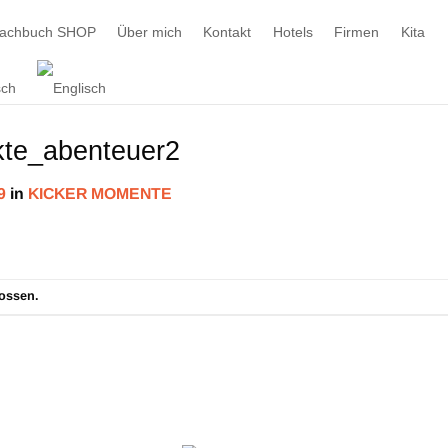
machbuch SHOP
Über mich
Kontakt
Hotels
Firmen
Kita
kte_abenteuer2
9
in
KICKER MOMENTE
ossen.