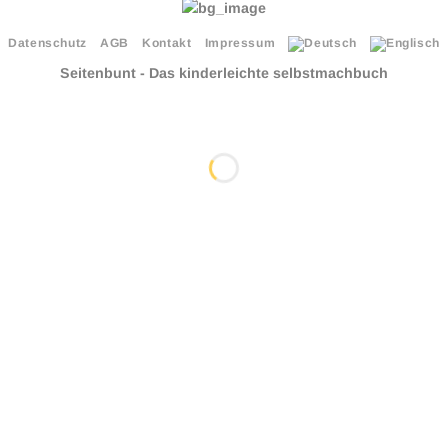
Datenschutz
AGB
Kontakt
Impressum
Seitenbunt - Das kinderleichte selbstmachbuch