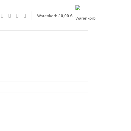
Warenkorb /
0,00
€