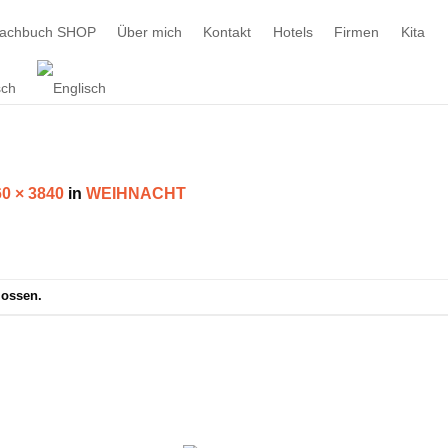
machbuch SHOP
Über mich
Kontakt
Hotels
Firmen
Kita
0 × 3840
in
WEIHNACHT
lossen.