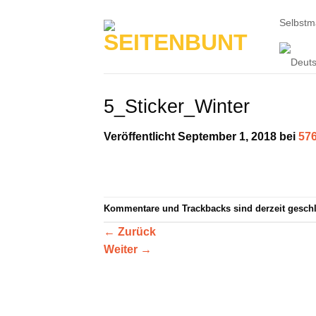
Zum
Selbst
Inhalt
springen
5_Sticker_Winter
Veröffentlicht
September 1, 2018
bei
576
Kommentare und Trackbacks sind derzeit gesch
←
Zurück
Weiter
→