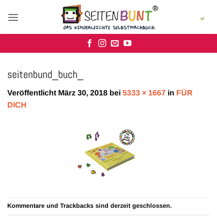
Zum
Inhalt
springen
seitenbund_buch_
Veröffentlicht
März 30, 2018
bei
5333 × 1667
in
FÜR
DICH
Kommentare und Trackbacks sind derzeit geschlossen.