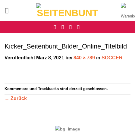
Zum
Inhalt
springen
Kicker_Seitenbunt_Bilder_Online_Titelbild
Veröffentlicht
März 8, 2021
bei
840 × 789
in
SOCCER
Kommentare und Trackbacks sind derzeit geschlossen.
←
Zurück