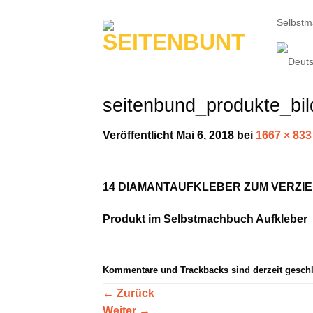
Zum
Selbst
Inhalt
springen
seitenbund_produkte_bi
Veröffentlicht
Mai 6, 2018
bei
1667 × 833
14 DIAMANTAUFKLEBER ZUM VERZI
Produkt im Selbstmachbuch Aufkleber
Kommentare und Trackbacks sind derzeit gesch
←
Zurück
Weiter
→