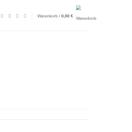
Warenkorb /
0,00
€