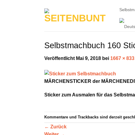
Zum
Selbst
Inhalt
springen
Selbstmachbuch 160 Sti
Veröffentlicht
Mai 9, 2018
bei
1667 × 833
MÄRCHENSTICKER der MÄRCHENEDITI
Sticker zum Ausmalen für das Selbstm
Kommentare und Trackbacks sind derzeit gesch
←
Zurück
Weiter
→