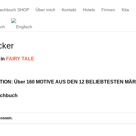
machbuch SHOP
Über mich
Kontakt
Hotels
Firmen
Kita
cker
in
FAIRY TALE
ON: Über 160 MOTIVE AUS DEN 12 BELIEBTESTEN MÄ
achbuch
lossen.