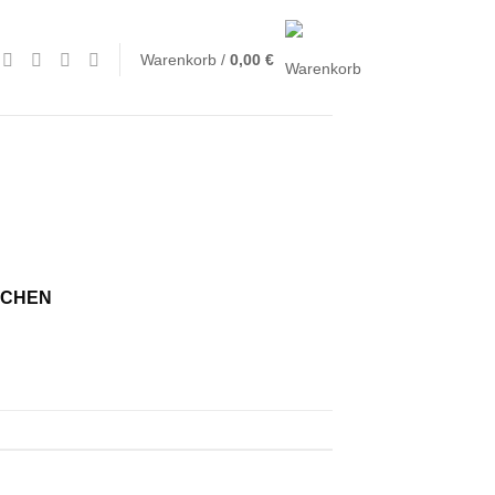
Warenkorb /
0,00
€
RCHEN