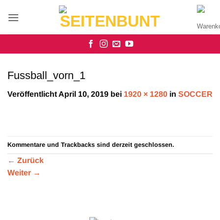
Zum
Inhalt
springen
Fussball_vorn_1
Veröffentlicht
April 10, 2019
bei
1920 × 1280
in
SOCCER
Kommentare und Trackbacks sind derzeit geschlossen.
←
Zurück
Weiter
→